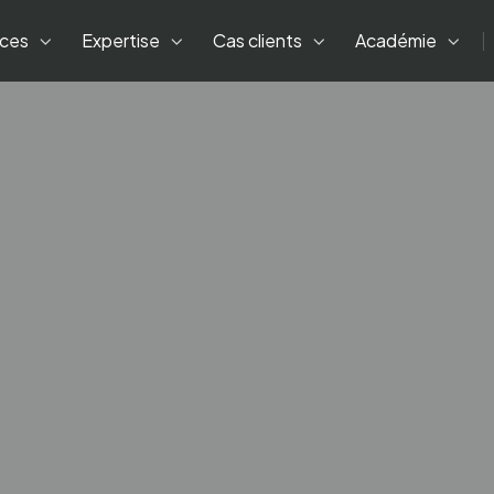
ices
Expertise
Cas clients
Académie