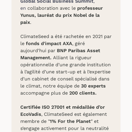
Global Social Business Summit
,
en
collaboration avec le
professeur
Yunus, lauréat du prix Nobel de la
paix
.
ClimateSeed a été rachetée en 2021 par
le
fonds d'impact AXA
, géré
aujourd'hui par
BNP Paribas Asset
Management.
Alliant la rigueur
opérationnelle d’une grande institution
à l’agilité d’une start-up et à l’expertise
d’un cabinet de conseil spécialisé dans
le climat, notre équipe de
30 experts
accompagne plus de
200 clients.
Certifiée ISO 27001 et médaillée d’or
EcoVadis
,
ClimateSeed est également
membre de "
1% For the Planet
" et
s’engage activement pour la neutralité