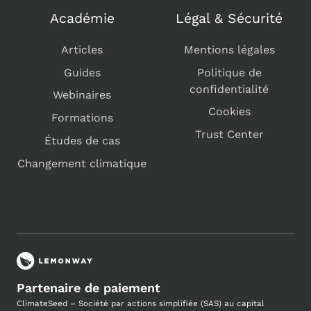
Académie
Légal & Sécurité
Articles
Mentions légales
Guides
Politique de
confidentialité
Webinaires
Cookies
Formations
Trust Center
Études de cas
Changement climatique
Partenaire de paiement
ClimateSeed – Société par actions simplifiée (SAS) au capital