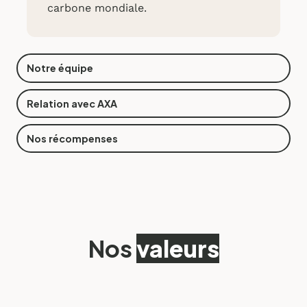
carbone mondiale.
Notre équipe
Relation avec AXA
Nos récompenses
Nos
valeurs