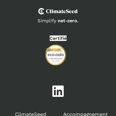
Simplify
net-zero.
Certifié
ClimateSeed
Accompagnement