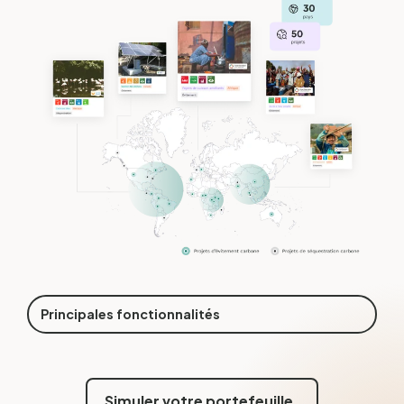
Principales fonctionnalités
Simuler votre portefeuille