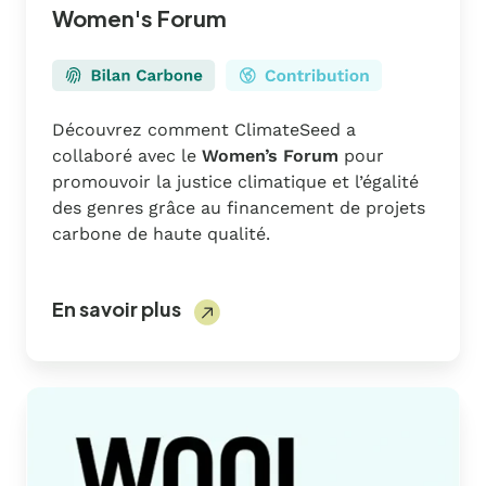
Women's Forum
Découvrez comment ClimateSeed a
collaboré avec le
Women’s Forum
pour
promouvoir la justice climatique et l’égalité
des genres grâce au financement de projets
carbone de haute qualité.
En savoir plus
Wool
And
The
Gang