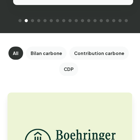
All
Bilan carbone
Contribution carbone
CDP
Boehringer
Ingelheim