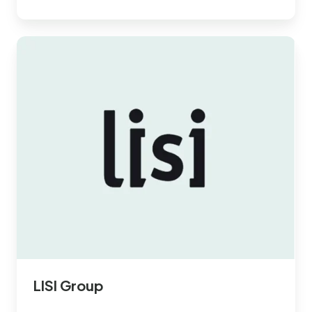
LISI
Group
LISI Group