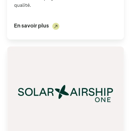
qualité.
En savoir plus
Solar
AirShip
One