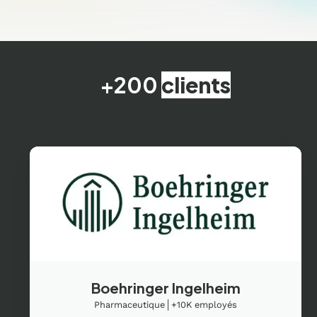
+200
clients
Boehringer Ingelheim
Pharmaceutique│+10K employés