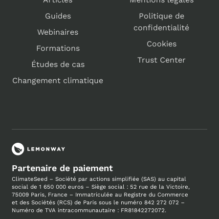
Guides
Politique de
confidentialité
Webinaires
Cookies
Formations
Trust Center
Études de cas
Changement climatique
Partenaire de paiement
ClimateSeed – Société par actions simplifiée (SAS) au capital
social de 1 650 000 euros – Siège social : 52 rue de la Victoire,
75009 Paris, France – Immatriculée au
Registre du Commerce
et des Sociétés (RCS) de Paris sous le numéro 842 272 072 –
Numéro de TVA intracommunautaire : FR81842272072.