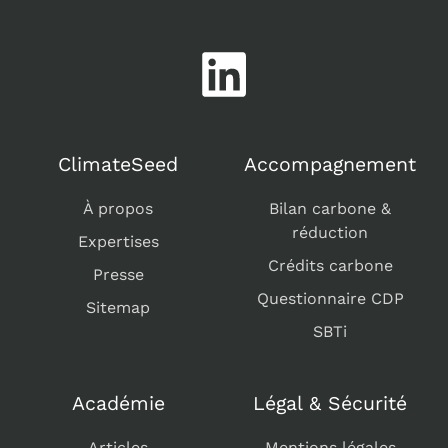
ClimateSeed
Accompagnement
À propos
Bilan carbone &
réduction
Expertises
Crédits carbone
Presse
Questionnaire CDP
Sitemap
SBTi
Académie
Légal & Sécurité
Articles
Mentions légales