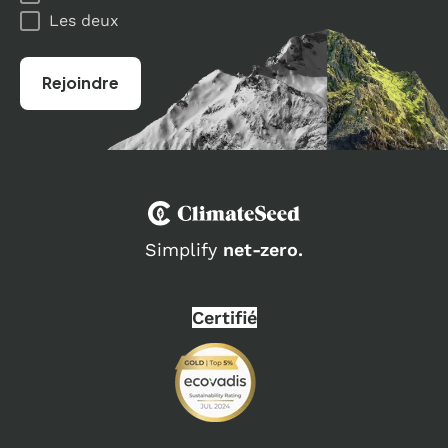
Les deux
Simplify
net-zero.
Certifié