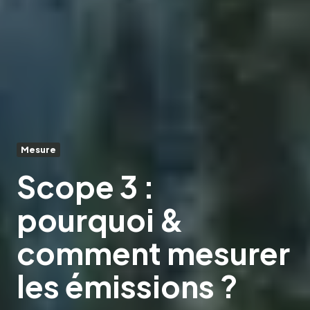
Mesure
Scope 3 :
pourquoi &
comment mesurer
les émissions ?