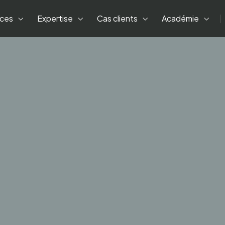
ices
Expertise
Cas clients
Académie