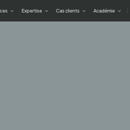
ices
Expertise
Cas clients
Académie