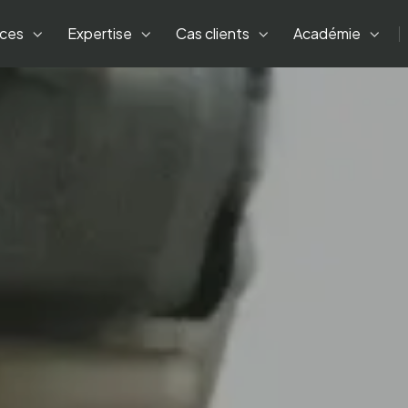
ices
Expertise
Cas clients
Académie