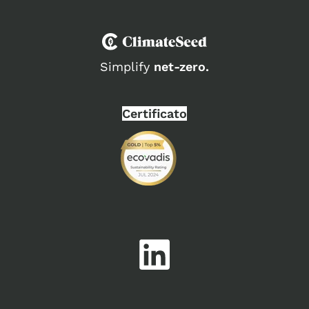
Simplify
net-zero.
Certificato