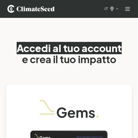
IT
Accedi al tuo account
e crea il tuo impatto