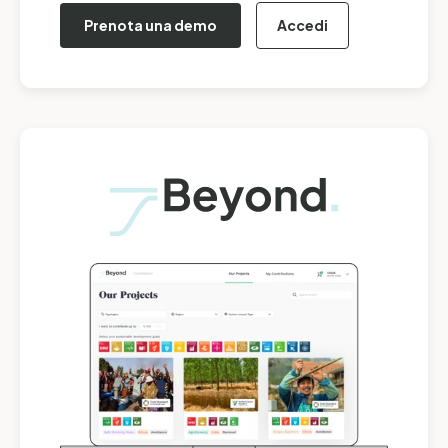
Prenota una demo
Accedi