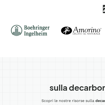
sulla decarbon
Scopri le nostre risorse sulla
deca