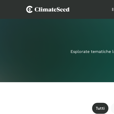
I
Esplorate tematiche le
Tutti