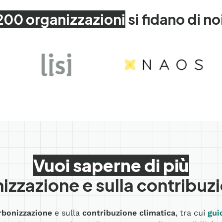
200 organizzazioni
si fidano di no
Vuoi saperne di più
izzazione e sulla contribuz
rbonizzazione
e sulla
contribuzione climatica
, tra cui
gui