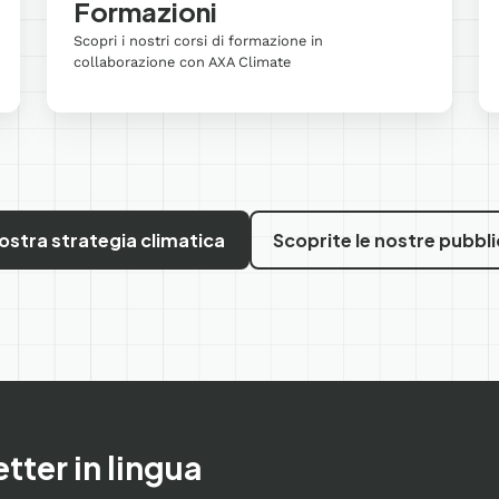
Formazioni
Scopri i nostri corsi di formazione in
collaborazione con AXA Climate
vostra strategia climatica
Scoprite le nostre pubbli
etter in lingua