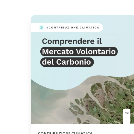
Comprendere
il
Mercato
Volontario
del
Carbonio
CONTRIBUZIONE CLIMATICA