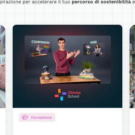
pirazione per accelerare il tuo
percorso di sostenibilità
Formazioni
C