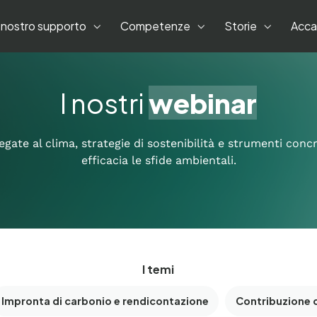
l nostro supporto
Competenze
Storie
Acca
I nostri
webinar
gate al clima, strategie di sostenibilità e strumenti conc
efficacia le sfide ambientali.
I temi
Impronta di carbonio e rendicontazione
Contribuzione 