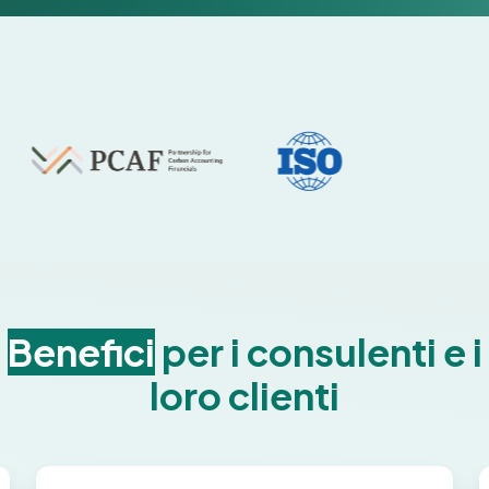
Benefici
per i consulenti e i
loro clienti