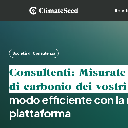
Il nos
Società di Consulenza
Consultenti: Misurate
di carbonio dei vostri 
modo efficiente con la
piattaforma