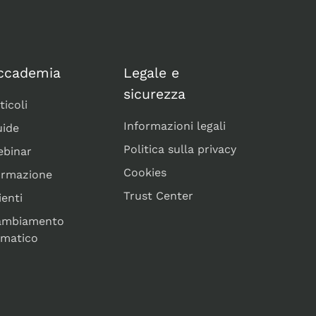
ccademia
Legale e
sicurezza
ticoli
Informazioni legali
ide
Politica sulla privacy
binar
Cookies
ormazione
Trust Center
ienti
ambiamento
imatico