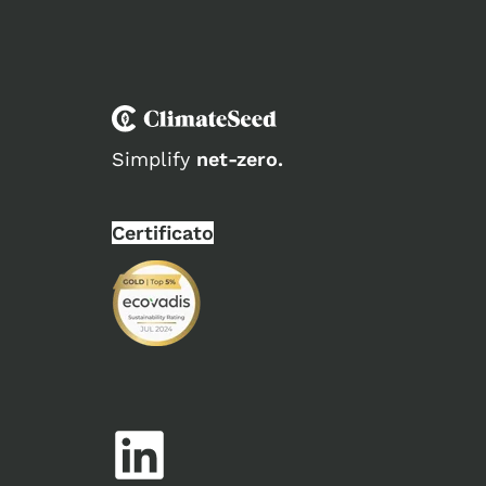
Simplify
net-zero.
Certificato