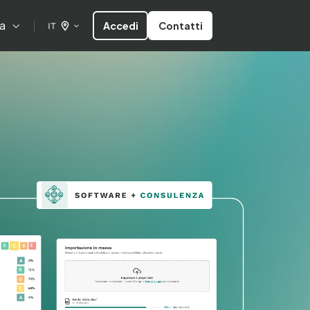
a
Accedi
Contatti
IT