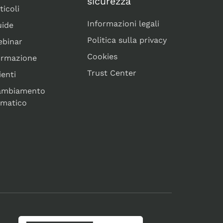
sicurezza
ticoli
Informazioni legali
ide
Politica sulla privacy
binar
Cookies
ormazione
Trust Center
ienti
ambiamento
imatico