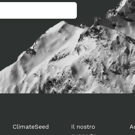
ClimateSeed
Il nostro
A