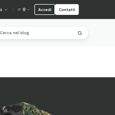
a
Accedi
Contatti
IT