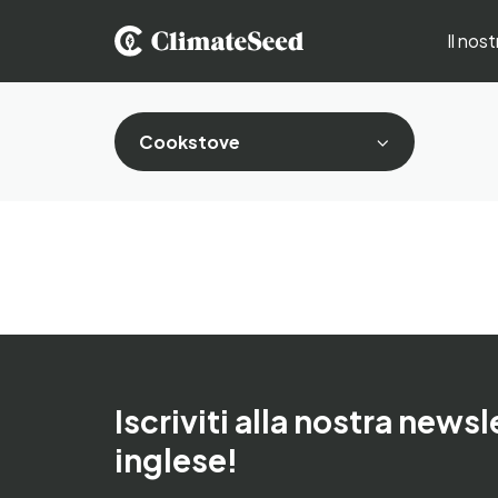
Il nos
Cookstove
Iscriviti alla nostra newsl
inglese!