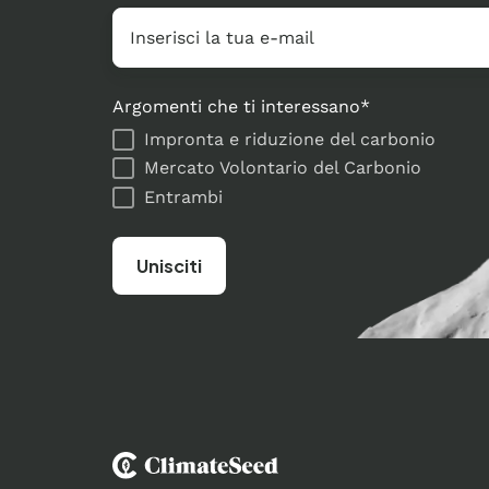
E-
mail
*
Argomenti che ti interessano
*
Impronta e riduzione del carbonio
Mercato Volontario del Carbonio
Entrambi