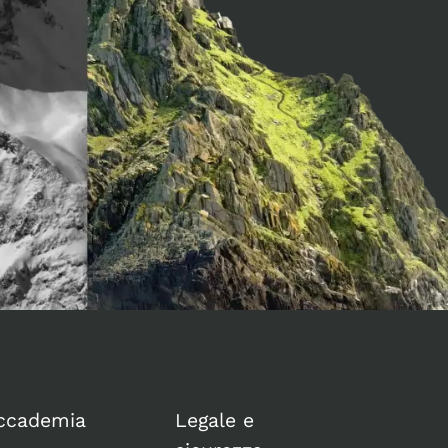
ccademia
Legale e