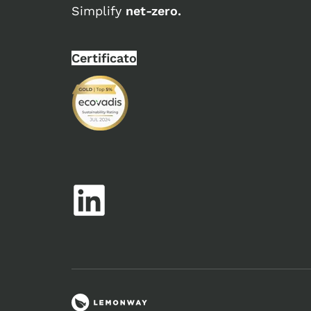
Simplify
net-zero.
Certificato