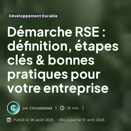
Développement Durable
Démarche RSE :
définition, étapes
clés & bonnes
pratiques pour
votre entreprise
par
ClimateSeed
16 min
Publié le 26 août 2025 · Mis à jour le 10 avril 2026