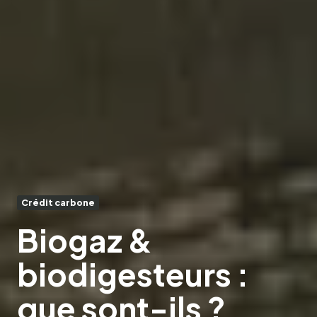
Crédit carbone
Biogaz &
biodigesteurs :
que sont-ils ?